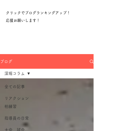
クリックでブログランキングアップ！
​応援お願いします！
ブログ
深堀コラム
全ての記事
リアクション
柏練習
指導員の日常
大会、試合