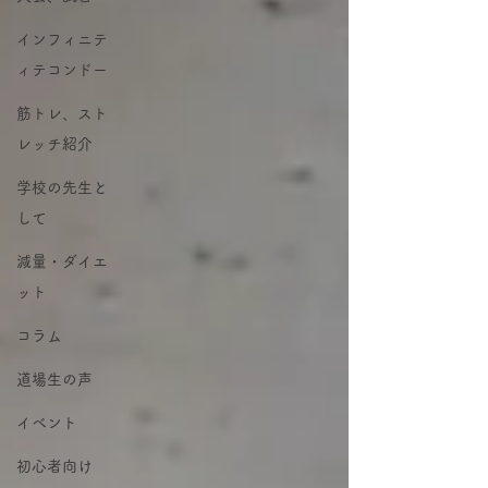
インフィニテ
ィテコンドー
筋トレ、スト
レッチ紹介
学校の先生と
して
減量・ダイエ
ット
コラム
道場生の声
イベント
初心者向け