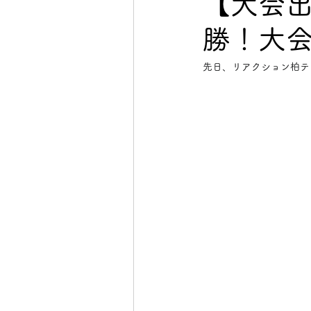
【大会
勝！大
イベント
初心者向け
先日、リアクション柏テ