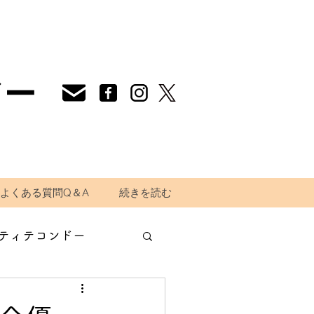
ドー
よくある質問Q＆A
続きを読む
ティテコンドー
道場生の声