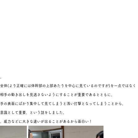
、
全体(より正確には体幹部の上部あたりを中心に見ているのですが)を一点ではなく
相手の動き出しを見逃さないようにすることが重要であるとともに、
手の表面にばかり集中して見てしまうと浅い打撃となってしまうことから、
意識として重要、という話をしました。
、威力などに大きな違いが出ることがあるから面白い！