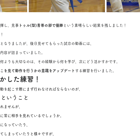
揮し、見事
トゥル(型)青帯の部で優勝
という素晴らしい結果を残しました！
！
となりましたが、後日見せてもらった試合の動画には、
内容が詰まっていました。
、何よりも大切なのは、その経験から何を学び、次にどう活かすかです。
こを見て動作を行うかの意識をアップデート
する練習を行いました。
かした練習！
動を起こす際にまず行わなければならないのが、
、ということ
れませんが、
に常に相手を見れているでしょうか。
になっていたり、
てしまっていたりと様々ですが、