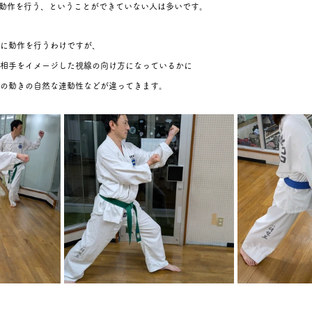
て動作を行う、ということができていない人は多いです。
に動作を行うわけですが、
相手をイメージした視線の向け方になっているかに
の動きの自然な連動性などが違ってきます。