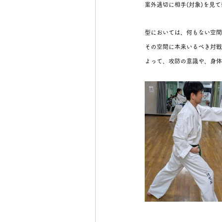
案外適切に相手(対象)を見
型においては、何もない空間
その空間に本来いるべき対戦
よって、攻防の意識や、身体