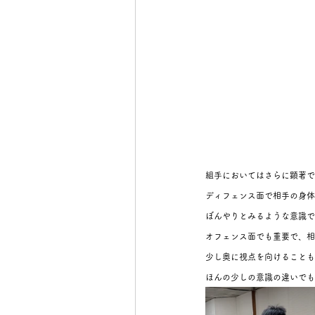
組手においてはさらに顕著で
ディフェンス面で相手の身体
ぼんやりとみるような意識で
オフェンス面でも重要で、相
少し奥に視点を向けることも
ほんの少しの意識の違いでも