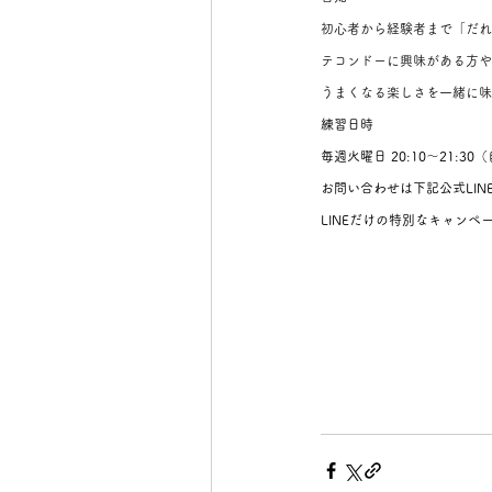
初心者から経験者まで「だれ
テコンドーに興味がある方や
うまくなる楽しさを一緒に味
練習日時
毎週火曜日 20:10～21:30
お問い合わせは下記公式LIN
LINEだけの特別なキャン