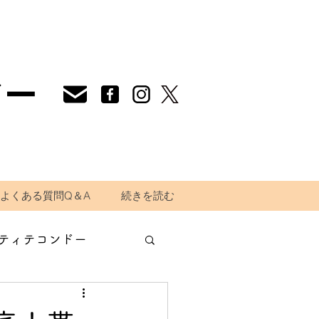
ドー
よくある質問Q＆A
続きを読む
ティテコンドー
道場生の声