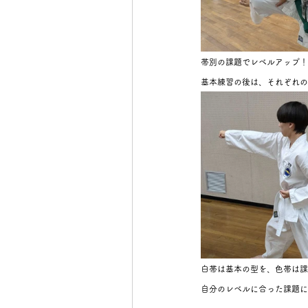
帯別の課題でレベルアップ！
基本練習の後は、それぞれの
白帯は基本の型を、色帯は
自分のレベルに合った課題に