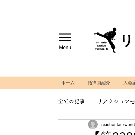
リ
Menu
ホーム
指導員紹介
入会
全ての記事
リアクション柏
reactiontaekwon
筋トレ、ストレッチ紹介