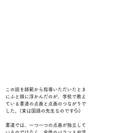
この話を師範から指導いただいたとき
にふと頭に浮かんだのが、学校で教え
ている書道の点画と点画のつながりで
した。(実は国語の先生なのです💦)
書道では、一つ一つの点画が独立して
いるのではなく、全体のバランスや流