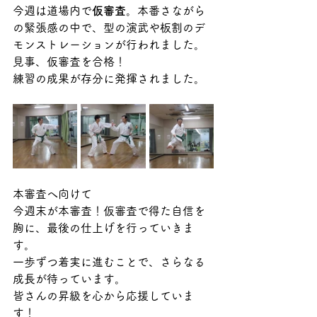
今週は道場内で
仮審査
。本番さながら
の緊張感の中で、型の演武や板割のデ
モンストレーションが行われました。
見事、仮審査を合格！ 
練習の成果が存分に発揮されました。
本審査へ向けて
今週末が本審査！仮審査で得た自信を
胸に、最後の仕上げを行っていきま
す。
一歩ずつ着実に進むことで、さらなる
成長が待っています。
皆さんの昇級を心から応援していま
す！