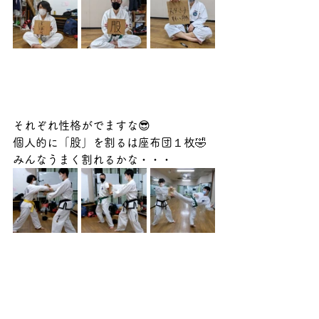
それぞれ性格がでますな😎
個人的に「股」を割るは座布団１枚🤣
みんなうまく割れるかな・・・