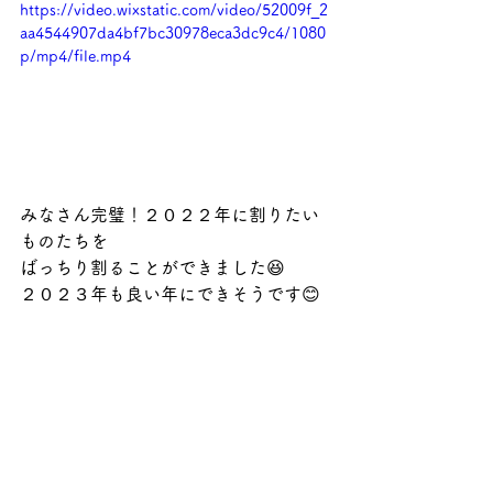
https://video.wixstatic.com/video/52009f_2
aa4544907da4bf7bc30978eca3dc9c4/1080
p/mp4/file.mp4
みなさん完璧！２０２２年に割りたい
ものたちを
ばっちり割ることができました😆
２０２３年も良い年にできそうです😊