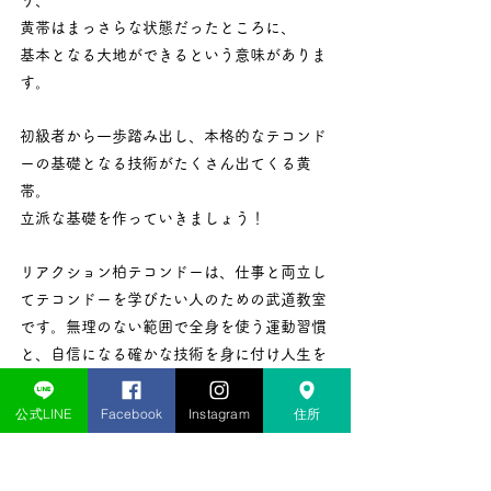
り、
黄帯はまっさらな状態だったところに、
基本となる大地ができるという意味がありま
す。
初級者から一歩踏み出し、本格的なテコンド
ーの基礎となる技術がたくさん出てくる黄
帯。
立派な基礎を作っていきましょう！
リアクション柏テコンドーは、仕事と両立し
てテコンドーを学びたい人のための武道教室
です。無理のない範囲で全身を使う運動習慣
と、自信になる確かな技術を身に付け人生を
豊かにしませんか？
公式LINE
Facebook
Instagram
住所
＊＊＊＊＊＊＊＊＊＊＊＊＊＊＊＊＊＊＊＊
＊＊＊＊＊＊