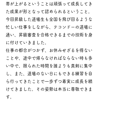
帯が上がるということは頑張って成長してき
た成果が形となって認められるということ。
今回昇級した道場生も全国を飛び回るような
忙しい仕事をしながら、テコンドーの道場に
通い、昇級審査を合格できるまでの技術を身
に付けていきました。
仕事の都合がつかず、お休みせざるを得ない
ことや、途中で帰らなければならない時も多
い中で、限られた時間を誰よりも真剣に集中
し、また、道場のない日にもできる練習を自
ら行ってきたことで一歩ずつ着実に成長を続
けてきました。その姿勢は本当に尊敬できま
す。