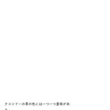
テコンドーの帯の色には一つ一つ意味があ