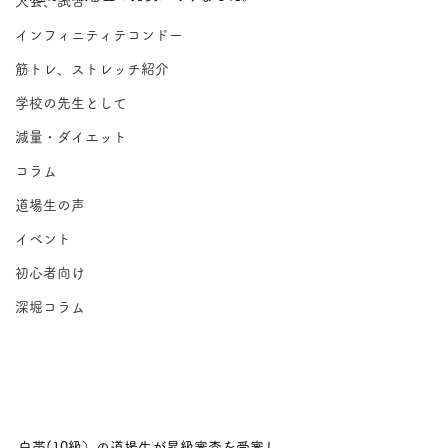
大会、試合
インフィニティテコンドー
筋トレ、ストレッチ紹介
学校の先生として
減量・ダイエット
コラム
道場生の声
イベント
初心者向け
深堀コラム
白帯(10級）の道場生が昇級審査を受審し、