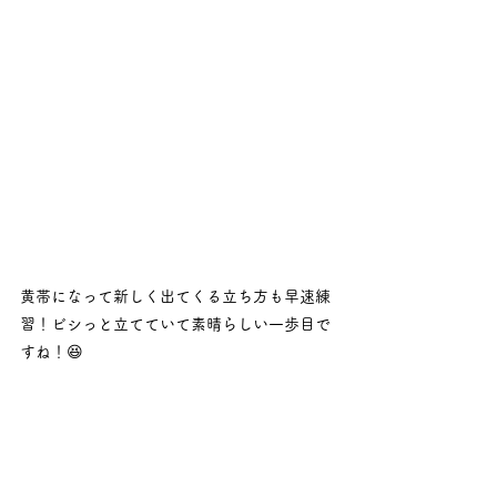
黄帯になって新しく出てくる立ち方も早速練
習！ビシっと立てていて素晴らしい一歩目で
すね！😆