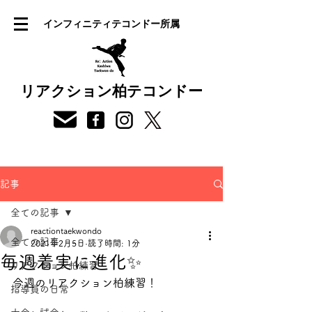
インフィニティテコンドー所属
リアクション柏テコンドー
記事
全ての記事
reactiontaekwondo
全ての記事
2021年2月5日
読了時間: 1分
毎週着実に進化✨
リアクション柏練習
今週のリアクション柏練習！
指導員の日常