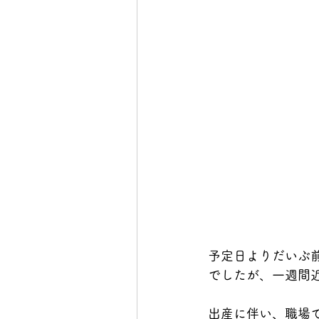
予定日よりだいぶ
でしたが、一週間
出産に伴い、職場