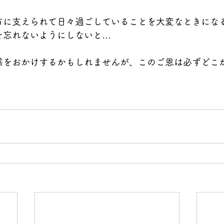
方に支えられて日々過ごしていることを大変なときにな
を忘れないようにしないと…
惑をおかけするかもしれませんが、このご恩は必ずどこ