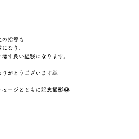
生の指導も
激になり、
を増す良い経験になります。
りがとうございます🙇
セージとともに記念撮影😭