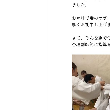
ました。
おかけで妻のサポ
厚くお礼申し上げ
さて、そんな訳で
杏理副師範に指導