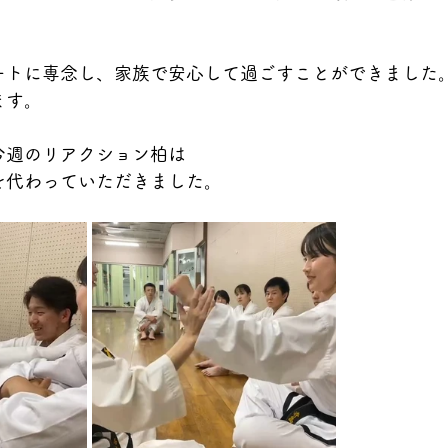
ートに専念し、家族で安心して過ごすことができました
ます。
今週のリアクション柏は
を代わっていただきました。