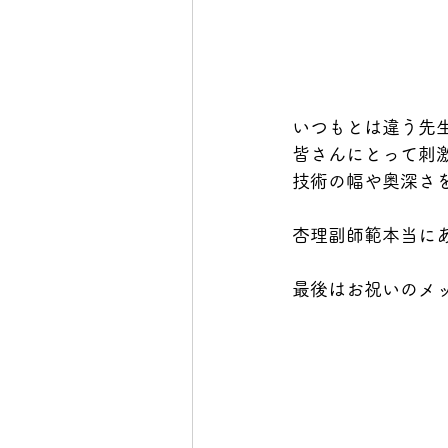
いつもとは違う先
皆さんにとって刺
技術の幅や奥深さ
杏理副師範本当にあ
最後はお祝いのメッ