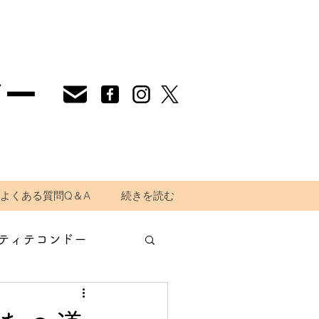
ドー
よくある質問Q＆A
続きを読む
ティテコンドー
道場生の声