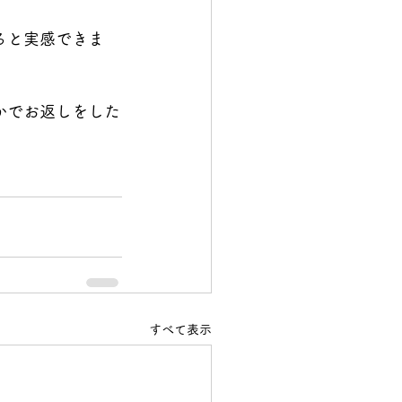
ると実感できま
かでお返しをした
すべて表示