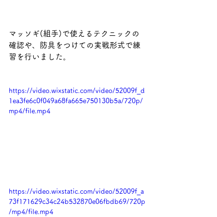
マッソギ(組手)で使えるテクニックの
確認や、防具をつけての実戦形式で練
習を行いました。
https://video.wixstatic.com/video/52009f_d
1ea3fe6c0f049a68fa665e750130b5a/720p/
mp4/file.mp4
https://video.wixstatic.com/video/52009f_a
73f171629c34c24b532870e06fbdb69/720p
/mp4/file.mp4