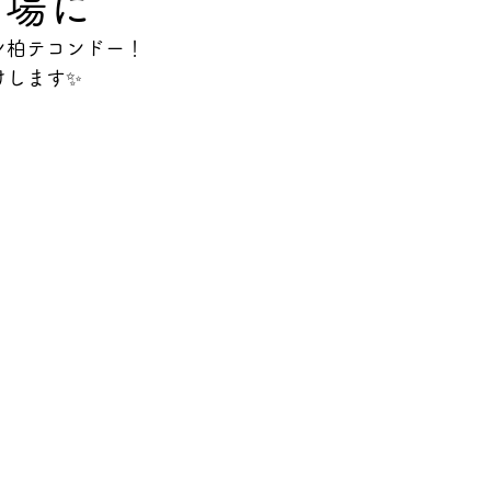
う場に
ン柏テコンドー！
深堀コラム
けします✨