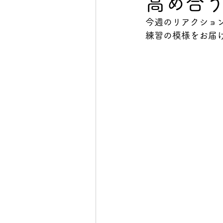
高め合
今週のリアクショ
イベント
初心者向け
練習の模様をお届