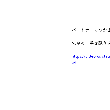
パートナーにつか
先輩の上手な蹴り
https://video.wixst
p4