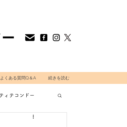
ドー
よくある質問Q＆A
続きを読む
ティテコンドー
道場生の声