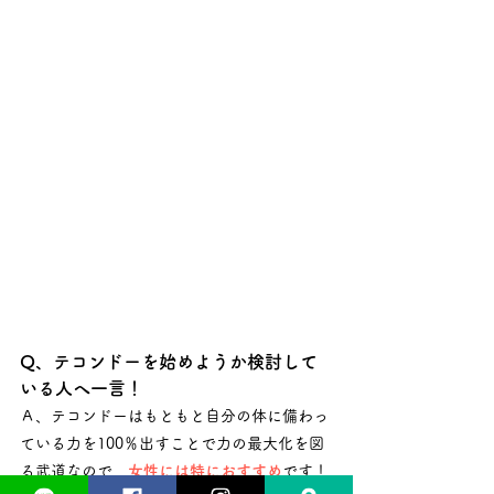
Q、テコンドーを始めようか検討して
いる人へ一言！
Ａ、テコンドーはもともと自分の体に備わっ
ている力を100％出すことで力の最大化を図
る武道なので、
女性には特におすすめ
です！