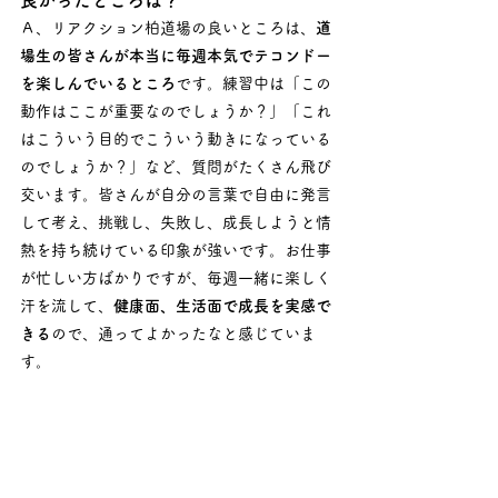
Ａ、リアクション柏道場の良いところは、
道
場生の皆さんが本当に毎週本気でテコンドー
を楽しんでいるところ
です。練習中は「この
動作はここが重要なのでしょうか？」「これ
はこういう目的でこういう動きになっている
のでしょうか？」など、質問がたくさん飛び
交います。皆さんが自分の言葉で自由に発言
して考え、挑戦し、失敗し、成長しようと情
熱を持ち続けている印象が強いです。お仕事
が忙しい方ばかりですが、毎週一緒に楽しく
汗を流して、
健康面、生活面で成長を実感で
きる
ので、通ってよかったなと感じていま
す。