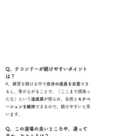
Q、テコンドーが続けやすいポイント
は？
A、練習を続ける中で
自分の成長を自覚
でき
るし、帯が上がることで、「ここまで頑張っ
たな」という
達成感
が得られ、自然と
モチベ
ーションを維持
できるので、続けやすいと思
います。
Q、この道場の良いところや、通って
良かったところは？