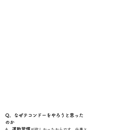
Q、なぜテコンドーをやろうと思った
のか
運動習慣
A、
が欲しかったからです。仕事と